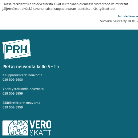
Laissa tarkoitettuja taide-esineitä eivät kuitenkaan olemassatuotantona valmistetut
jäljennökset eivätkä tavanomaisetkauppatavaran luontoiset käsityötuotteet.
Tulostettava v
Viimeksi päivitetty 01.01.
PRH:n neuvonta kello 9–15
Kaupparekisterin neuvonta
029 509 5900
Yhdistysrekisterin neuvonta
029 509 5959
Säätiörekisterin neuvonta
029 509 5959