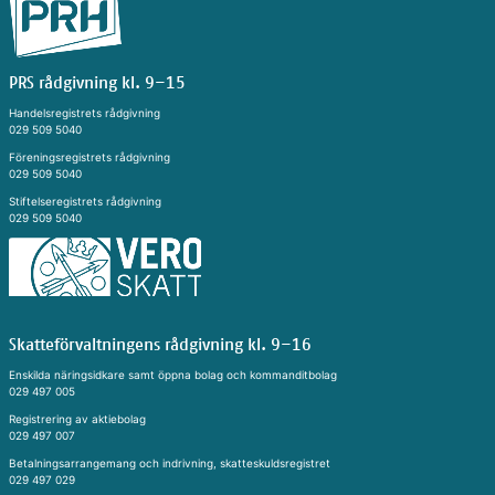
PRS rådgivning kl. 9–15
Handelsregistrets rådgivning
029 509 5040
Föreningsregistrets rådgivning
029 509 5040
Stiftelseregistrets rådgivning
029 509 5040
Skatteförvaltningens rådgivning kl. 9–16
Enskilda näringsidkare samt öppna bolag och kommanditbolag
029 497 005
Registrering av aktiebolag
029 497 007
Betalningsarrangemang och indrivning, skatteskuldsregistret
029 497 029