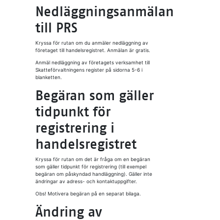
Nedläggningsanmälan
till PRS
Kryssa för rutan om du anmäler nedläggning av
företaget till handelsregistret. Anmälan är gratis.
Anmäl nedläggning av företagets verksamhet till
Skatteförvaltningens register på sidorna 5-6 i
blanketten.
Begäran som gäller
tidpunkt för
registrering i
handelsregistret
Kryssa för rutan om det är fråga om en begäran
som gäller tidpunkt för registrering (till exempel
begäran om påskyndad handläggning). Gäller inte
ändringar av adress- och kontaktuppgifter.
Obs! Motivera begäran på en separat bilaga.
Ändring av